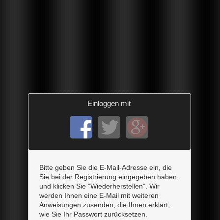
Einloggen mit
Bitte geben Sie die E-Mail-Adresse ein, die
Sie bei der Registrierung eingegeben haben,
und klicken Sie "Wiederherstellen". Wir
werden Ihnen eine E-Mail mit weiteren
Anweisungen zusenden, die Ihnen erklärt,
wie Sie Ihr Passwort zurücksetzen.