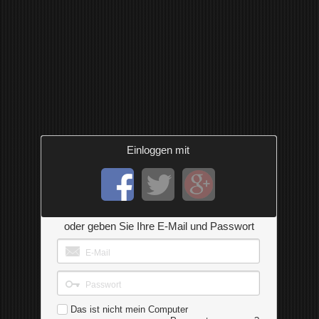
Einloggen mit
oder geben Sie Ihre E-Mail und Passwort
Das ist nicht mein Computer