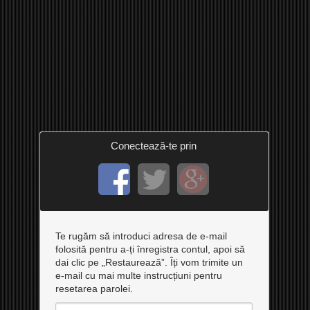
Conectează-te prin
Te rugăm să introduci adresa de e-mail
folosită pentru a-ți înregistra contul, apoi să
dai clic pe „Restaurează”. Îți vom trimite un
e-mail cu mai multe instrucțiuni pentru
resetarea parolei.