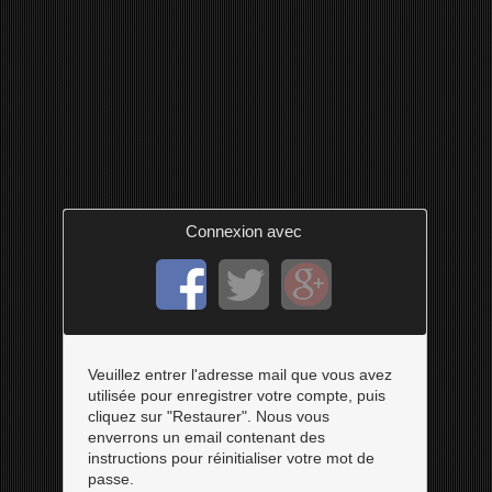
Connexion avec
Veuillez entrer l'adresse mail que vous avez
utilisée pour enregistrer votre compte, puis
cliquez sur "Restaurer". Nous vous
enverrons un email contenant des
instructions pour réinitialiser votre mot de
passe.