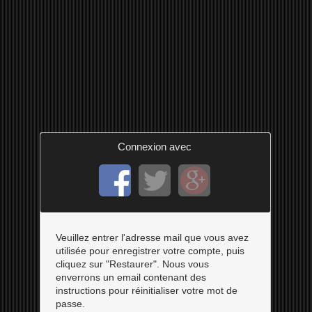
Connexion avec
Veuillez entrer l'adresse mail que vous avez
utilisée pour enregistrer votre compte, puis
cliquez sur "Restaurer". Nous vous
enverrons un email contenant des
instructions pour réinitialiser votre mot de
passe.