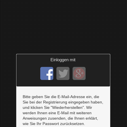
Einloggen mit
Bitte geben Sie die E-Mail-Adresse ein, die
Sie bei der Registrierung eingegeben haben,
und klicken Sie "Wiederherstellen". Wir
werden Ihnen eine E-Mail mit weiteren
Anweisungen zusenden, die Ihnen erklärt,
wie Sie Ihr Passwort zurücksetzen.