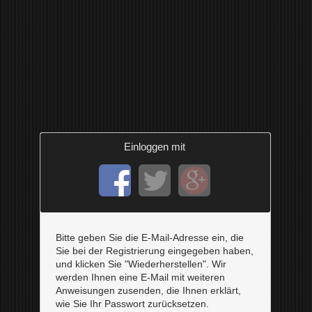
Einloggen mit
Bitte geben Sie die E-Mail-Adresse ein, die
Sie bei der Registrierung eingegeben haben,
und klicken Sie "Wiederherstellen". Wir
werden Ihnen eine E-Mail mit weiteren
Anweisungen zusenden, die Ihnen erklärt,
wie Sie Ihr Passwort zurücksetzen.