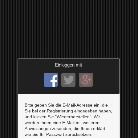
Einloggen mit
Bitte geben Sie die E-Mail-Adresse ein, die
Sie bei der Registrierung eingegeben haben,
und klicken Sie "Wiederherstellen". Wir
werden Ihnen eine E-Mail mit weiteren
Anweisungen zusenden, die Ihnen erklärt,
wie Sie Ihr Passwort zurücksetzen.