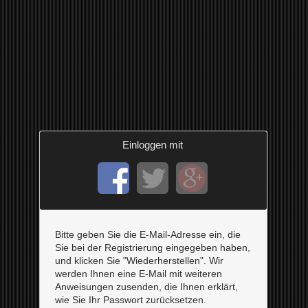
Einloggen mit
Bitte geben Sie die E-Mail-Adresse ein, die
Sie bei der Registrierung eingegeben haben,
und klicken Sie "Wiederherstellen". Wir
werden Ihnen eine E-Mail mit weiteren
Anweisungen zusenden, die Ihnen erklärt,
wie Sie Ihr Passwort zurücksetzen.