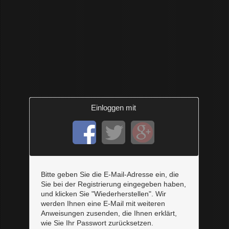
Einloggen mit
Bitte geben Sie die E-Mail-Adresse ein, die
Sie bei der Registrierung eingegeben haben,
und klicken Sie "Wiederherstellen". Wir
werden Ihnen eine E-Mail mit weiteren
Anweisungen zusenden, die Ihnen erklärt,
wie Sie Ihr Passwort zurücksetzen.