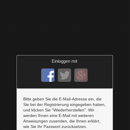
Einloggen mit
Bitte geben Sie die E-Mail-Adresse ein, die
Sie bei der Registrierung eingegeben haben,
und klicken Sie "Wiederherstellen". Wir
werden Ihnen eine E-Mail mit weiteren
Anweisungen zusenden, die Ihnen erklärt,
wie Sie Ihr Passwort zurücksetzen.