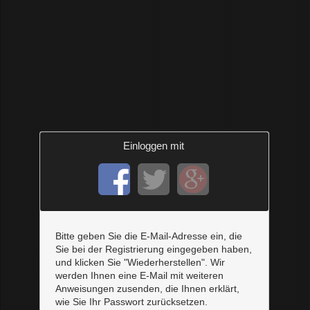
Einloggen mit
Bitte geben Sie die E-Mail-Adresse ein, die
Sie bei der Registrierung eingegeben haben,
und klicken Sie "Wiederherstellen". Wir
werden Ihnen eine E-Mail mit weiteren
Anweisungen zusenden, die Ihnen erklärt,
wie Sie Ihr Passwort zurücksetzen.