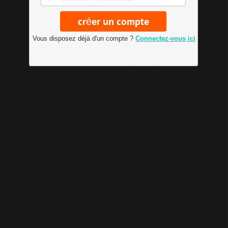
Vous disposez déjà d'un compte ?
Connectez-vous ici