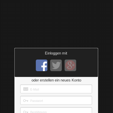
Einloggen mit
oder erstellen ein neues Konto