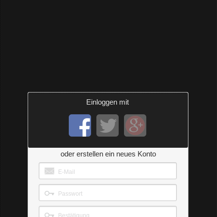
Einloggen mit
oder erstellen ein neues Konto