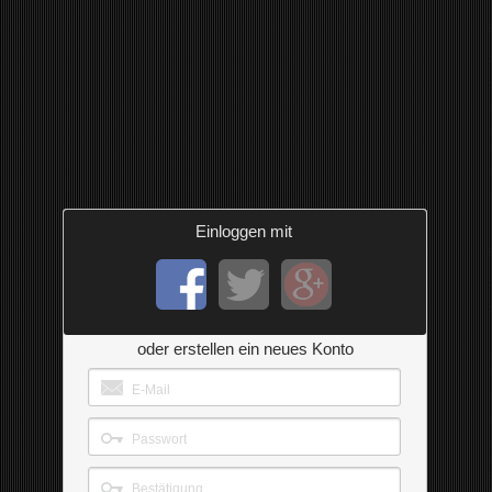
Einloggen mit
oder erstellen ein neues Konto