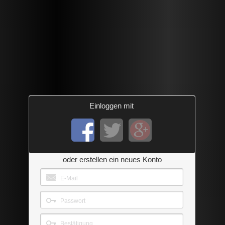
Einloggen mit
oder erstellen ein neues Konto