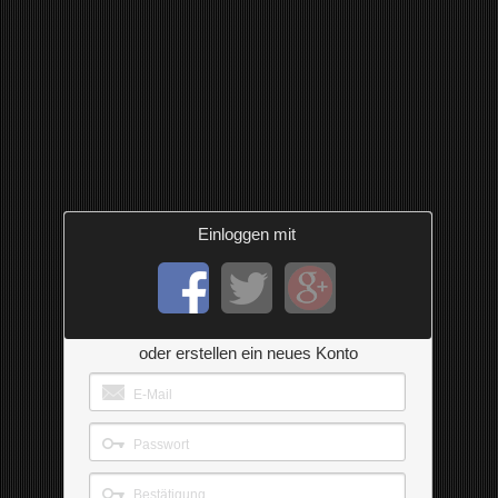
Einloggen mit
oder erstellen ein neues Konto