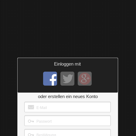
Einloggen mit
oder erstellen ein neues Konto