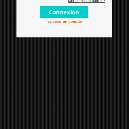
Mot de passe oublié ?
ou
créer un compte