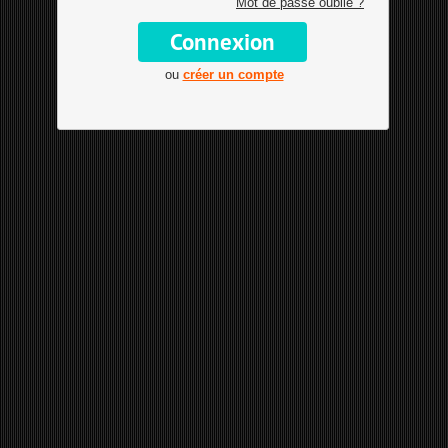
Mot de passe oublié ?
ou
créer un compte