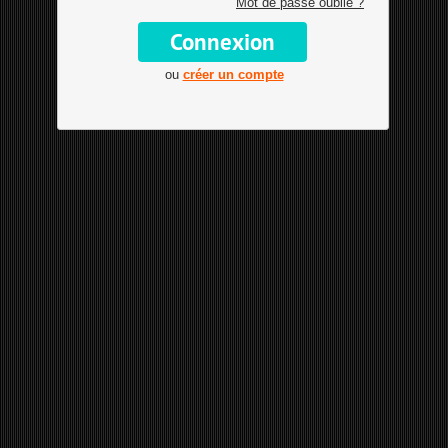
Mot de passe oublié ?
ou
créer un compte