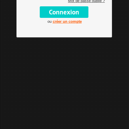
Mot de passe oublié ?
ou
créer un compte