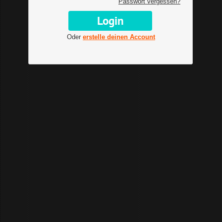
Passwort vergessen?
Oder
erstelle deinen Account