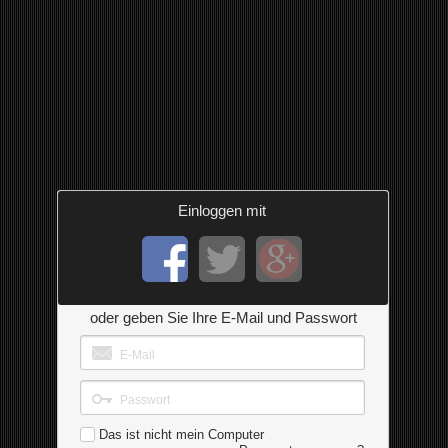
Einloggen mit
oder geben Sie Ihre E-Mail und Passwort
Das ist nicht mein Computer