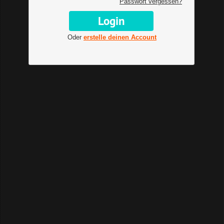
Passwort vergessen?
Oder
erstelle deinen Account