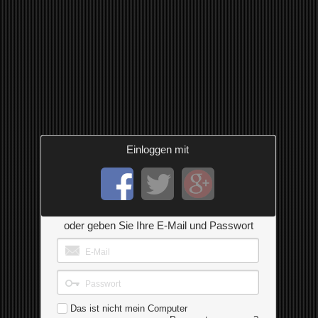
Einloggen mit
oder geben Sie Ihre E-Mail und Passwort
Das ist nicht mein Computer