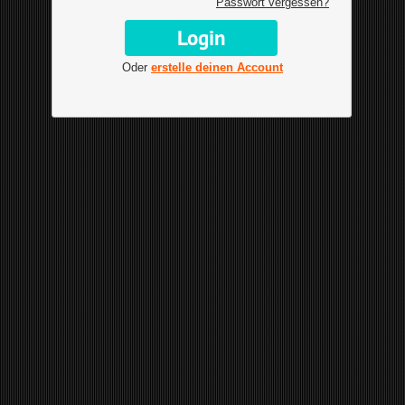
Passwort vergessen?
Oder
erstelle deinen Account