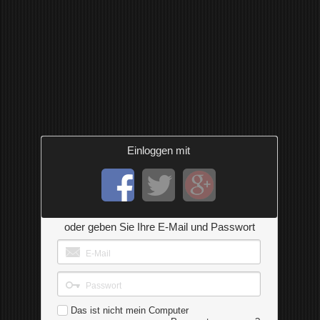
Einloggen mit
oder geben Sie Ihre E-Mail und Passwort
Das ist nicht mein Computer