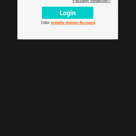
Passwort vergessen?
Oder
erstelle deinen Account