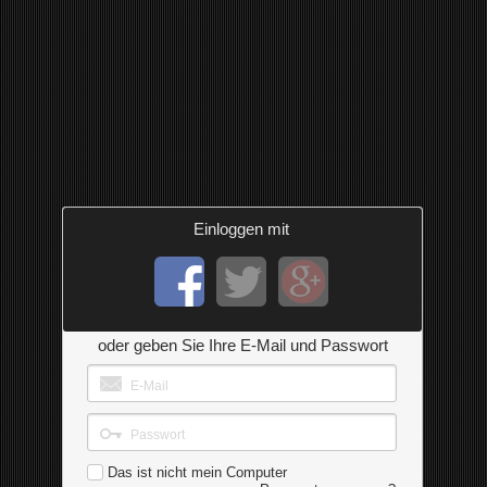
Einloggen mit
oder geben Sie Ihre E-Mail und Passwort
Das ist nicht mein Computer